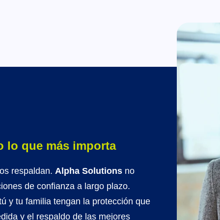
o lo que más importa
nos respaldan.
Alpha Solutions
no
iones de confianza a largo plazo.
 y tu familia tengan la protección que
ida y el respaldo de las mejores