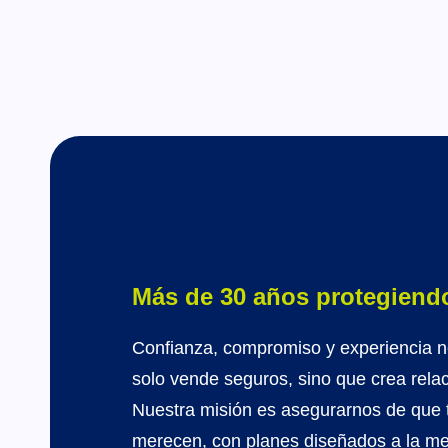
Más de 30 años protegiend
Confianza, compromiso y experiencia 
solo vende seguros, sino que crea relac
Nuestra misión es asegurarnos de que tú
merecen, con planes diseñados a la med