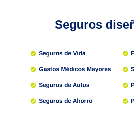
Seguros diseñ
Seguros de Vida
F
Gastos Médicos Mayores
S
Seguros de Autos
P
Seguros de Ahorro
P