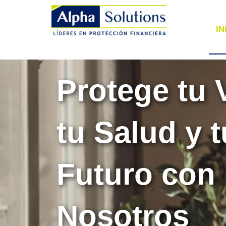
IN
Protege tu 
tu Salud y t
Futuro con
Nosotros