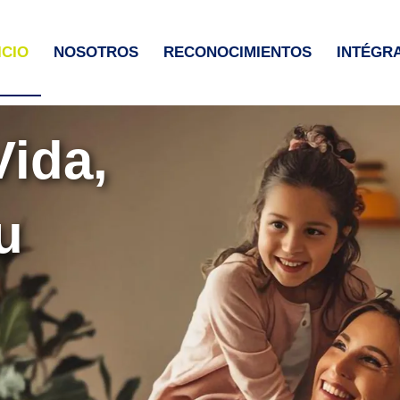
ICIO
NOSOTROS
RECONOCIMIENTOS
INTÉGR
Vida,
u