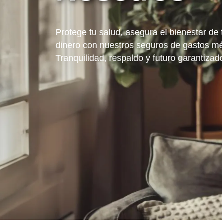
Protege tu salud, asegura el bienestar de t
dinero con nuestros seguros de gastos méd
Tranquilidad, respaldo y futuro garantizad