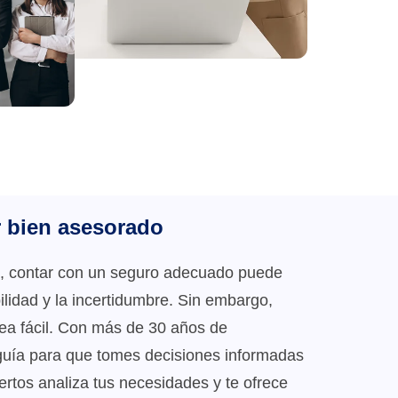
r bien asesorado
s, contar con un seguro adecuado puede
bilidad y la incertidumbre. Sin embargo,
area fácil. Con más de 30 años de
guía para que tomes decisiones informadas
rtos analiza tus necesidades y te ofrece